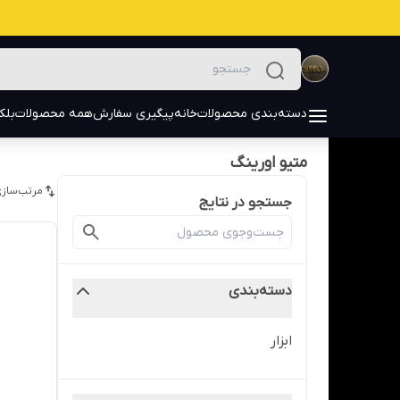
دسته‌بندی محصولات
خانه
پیگیری سفارش
همه محصولات
بلک
متیو اورینگ
مرتب‌سازی
جستجو در نتایج
دسته‌بندی
ابزار