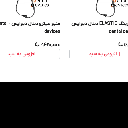
متیو اورینگ ELASTIC دنتال دیوایس
متیو میکرو دنتال دی
devices
2,420,000
1,
افزودن به سبد
افزودن به سبد