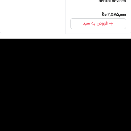
dental devices
2,575,000
افزودن به سبد