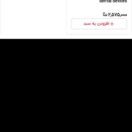
dental devices
2,575,000
افزودن به سبد