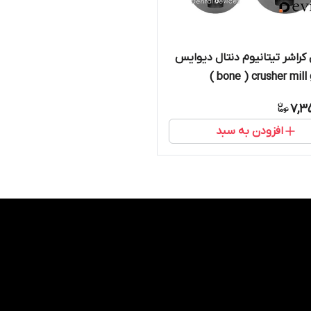
کراشر تیتانیوم دنتال دیوایس
bone ) crusher mill g
7,3
افزودن به سبد