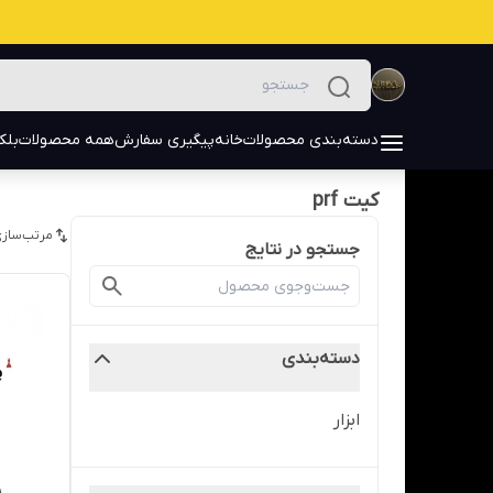
دسته‌بندی محصولات
خانه
پیگیری سفارش
همه محصولات
بلک
کیت prf
مرتب‌سازی
جستجو در نتایج
دسته‌بندی
ابزار