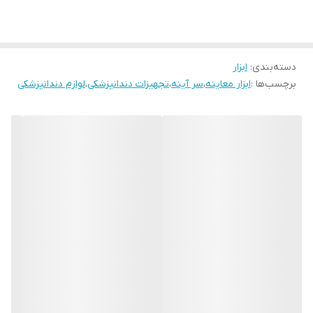
برند : دنتال دیوایس
(
Dental Devices
)
دسته‌بندی
:
ابزار
برچسب‌ها :
ابزار معاینه
،
سر آینه
،
تجهیزات دندانپزشکی
،
لوازم دندانپزشکی