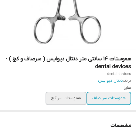
هموستات ۱۴ سانتی متر دنتال دیوایس ( سرصاف و کج ) -
dental devices
dental devices
برند:
دنتال دیوایس
سایز
هموستات سر صاف
هموستات سر کج
مشخصات