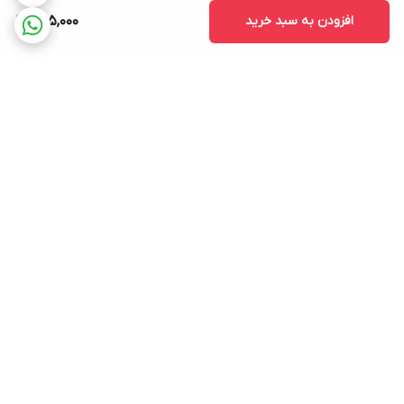
افزودن به سبد خرید
765,000
برگشت به بالا
ارسال سریع و قیمت مناسب
پشتیبانی ۲۴ ساعته