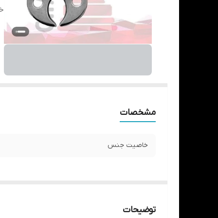
خ
مشخصات
خاصیت جنس
توضیحات