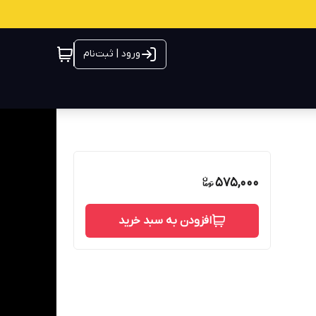
ورود | ثبت‌نام
575,000
افزودن به سبد خرید