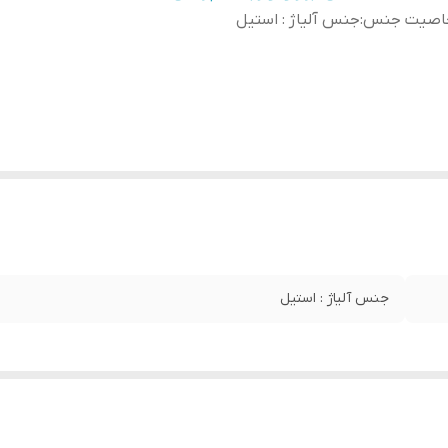
اصیت جنس
:
جنس آلیاژ : استیل
جنس آلیاژ : استیل